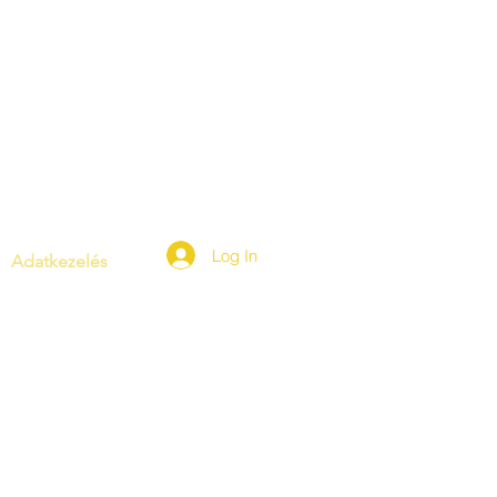
Log In
Adatkezelés