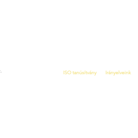
t.
ISO tanúsítvány
Irányelveink