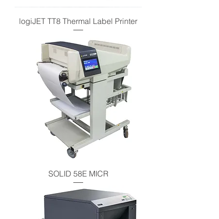
logiJET TT8 Thermal Label Printer
SOLID 58E MICR