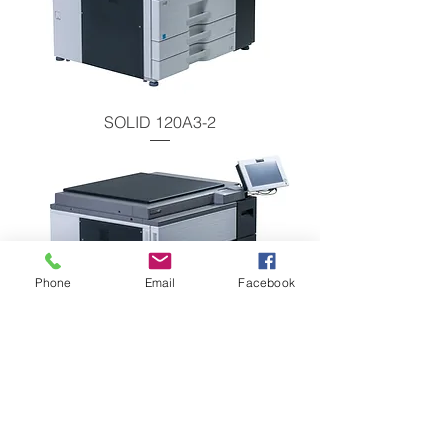
SOLID 120A3-2
Phone
Email
Facebook
SOLID 105A3-2