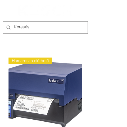
Hamarosan elérhető