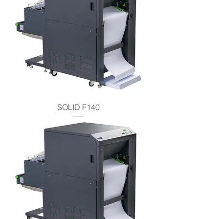
SOLID F140