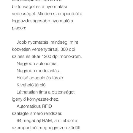
biztonságot és a nyomtatási
sebességet. Minden szempontból a
leggazdaságosabb nyomtató a
piacon:
Jobb nyomtatási minőség, mint
közvetlen versenytársai. 300 dpi
színes és akár 1200 dpi monokróm.
Nagyobb autonómia.
Nagyobb modularitás.
Elülső adagoló és tároló
Kivehető tároló
Láthatatlan tinta a biztonságot
igénylő környezetekhez.
Automatikus RFID
szalagfelismerő rendszer.
64 megabájt RAM, ami ebből a
szempontból megnégyszereződött