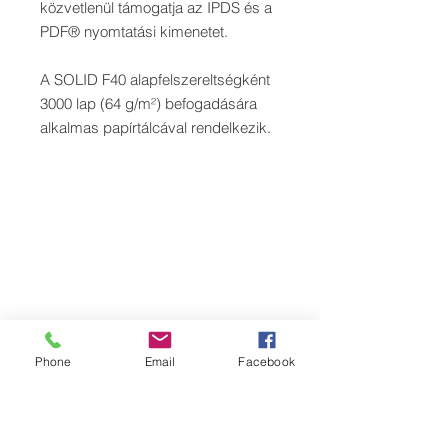
közvetlenül támogatja az IPDS és a
PDF® nyomtatási kimenetet.
A SOLID F40 alapfelszereltségként
3000 lap (64 g/m²) befogadására
alkalmas papírtálcával rendelkezik.
Phone
Email
Facebook