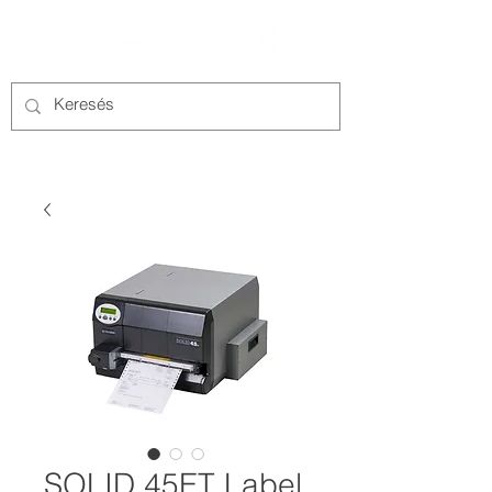
SOLID 45ET Label