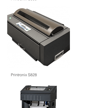
Printronix S828