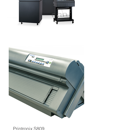
Printronix S809