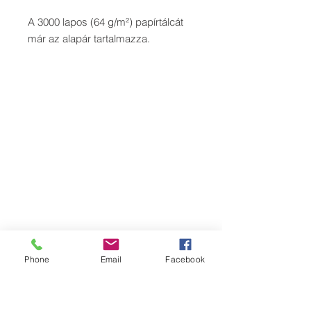
A 3000 lapos (64 g/m²) papírtálcát
már az alapár tartalmazza.
Phone
Email
Facebook