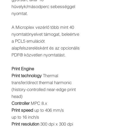
hüvelyk/másodperc sebességgel
nyomtat.
A Microplex vezérlő több mint 40
nyomtatónyelvet támogat, beleértve
a PCL5 emulációt
alapfelszerelésként és az opcionális
PDF® közvetlen nyomtatást.
Print Engine
Print technology
Thermal
transfer/direct thermal harmonic
(history-controlled near-edge print
head)
Controller
MPC 8.x
Print speed
up to 406 mm/s
up to 16 inch/s
Print resolution
300 dpi x 300 dpi