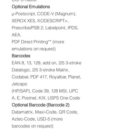
Optional Emulations
μ-Postscript, CODE-V (Magnum),
XEROX XES, KODESCRIPT+,
Prescribe/PSB 2, Labelpoint, IPDS,
AEA,
PDF Direct Printing** (more
emulations on request)
Barcodes
EAN 8, 13, 128, add on, 2/5 3-stroke
Datalogic, 2/5 3-stroke Matrix,
Codabar, PDF 417, Royalbar, Planet,
Jetcaps
(HP/SAP), Code 39, 128 MSI, UPC
A, E, Postnet, KIX, USPS One Code
Optional Barcode (Barcode 2)
Datamatrix, Maxi-Code, QR Code,
Aztec-Code, USD-5 (more
barcodes on request)