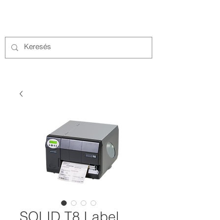
SOLID T8 Label